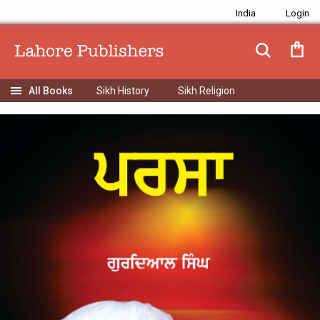
India
Sikh History
Sikh Religion