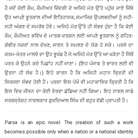
ਹੈ ਜਦੋਂ ਕੋਈ ਕੌਮ, ਕੌਮੀਅਤ ਜ਼ਿੰਦਗੀ ਦੇ ਅਜਿਹੇ ਮੋੜ ਉੱਤੇ ਪਹੁੰਚ ਜਾਏ ਜਿੱਥੇ
ਉਹ ਆਪਣੇ ਭੂਤਕਾਲ ਦੀਆਂ ਇਤਿਹਾਸਕ, ਸਮਾਜਿਕ ਉਪਲਭਦੀਆਂ ਨੂੰ ਸਹੀ-
ਸਹੀ ਅੰਗਣ ਦੇ ਸਮਰੱਥ ਹੋਵੇ। ਅਜਿਹੇ ਮੋੜ ਉੱਤੇ ਹੀ ਸੰਭਵ ਹੁੰਦਾ ਹੈ ਕਿ ਕੋਈ
ਕੌਮ, ਕੌਮੀਅਤ ਭਵਿੱਖ ਦੇ ਮਾਰਗ-ਦਰਸ਼ਨ ਲਈ ਆਪਣੇ ਭੂਤਕਾਲ ਨੂੰ ਗਹਿਰ-
ਗੰਭੀਰ ਨਜ਼ਰਾਂ ਨਾਲ ਦੇਖਣ, ਜਾਣਨ ਤੇ ਸਮਝਣ ਦੇ ਯੋਗ ਹੋ ਸਕੇ। ਪਰਸੇ ਦਾ
ਕਰਮ-ਖੇਤਰ ਮਾਲਵੇ ਦਾ ਉਹ ਭੂਖੰਡ ਹੈ ਜੋ ਅਜਿਹੇ ਮੋੜ ਉੱਤੇ ਆ ਖੜੋਤਾ ਹੈ ਜਿੱਥੋਂ
ਪਰਤ ਕੇ ਉਹਨੇ ਕਦੇ ਪਿਛਾਂਹ ਨਹੀਂ ਜਾਣਾ। (ਇਹ ਪੰਜਾਬ ਤੇ ਭਾਰਤ ਲਈ ਵੀ
ਉਤਨਾ ਹੀ ਸੱਚ ਹੈ।) ਇਹੋ ਕਾਰਨ ਹੈ ਕਿ ਅਜਿਹੀ ਮਹਾਨ ਕ੍ਰਿਤੀ ਦੀ
ਸਿਰਜਣਾ ਸੰਭਵ ਹੋਈ ਹੈ। ਪਰਸਾ ਇਸ ਪੱਖੋਂ ਵੀ ਮਹਾਕਾਵਿਕ ਕ੍ਰਿਤੀ ਹੈ ਕਿ
ਇਸ ਵਿਚ ਜੀਵਨ ਦਾ ਕੋਈ ਵੇਰਵਾ ਛੱਡਿਆ ਨਹੀਂ ਗਿਆ। ਇਹ ਨਾਵਲ ਸਾਡੇ
ਸਰਬਸ੍ਰੇਸ਼ਟ ਨਾਵਲਕਾਰ ਗੁਰਦਿਆਲ ਸਿੰਘ ਦੀ ਬਹੁਤ ਵੱਡੀ ਪ੍ਰਾਪਤੀ ਹੈ।
Parsa is an epic novel. The creation of such a work
becomes possible only when a nation or a national identity