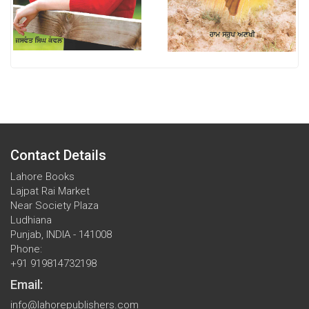
Contact Details
Lahore Books
Lajpat Rai Market
Near Society Plaza
Ludhiana
Punjab, INDIA - 141008
Phone:
+91 919814732198
Email:
info@lahorepublishers.com