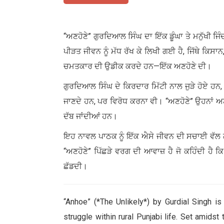
“ਅਣਹੋਣੇ” ਗੁਰਦਿਆਲ ਸਿੰਘ ਦਾ ਇੱਕ ਡੂੰਘਾ ਤੇ ਮਨੁੱਖੀ ਜ
ਪੀੜਤ ਜੀਵਨ ਨੂੰ ਮੱਧ ਰੱਖ ਕੇ ਲਿਖੀ ਗਈ ਹੈ, ਜਿੱਥੇ ਕਿਸ
ਚਮਤਕਾਰ ਦੀ ਉਡੀਕ ਕਰਦੇ ਹਨ—ਇੱਕ ਅਣਹੋਣੇ ਦੀ।
ਗੁਰਦਿਆਲ ਸਿੰਘ ਦੇ ਕਿਰਦਾਰ ਮਿੱਟੀ ਨਾਲ ਜੁੜੇ ਹੋਏ
ਜਾਣਦੇ ਹਨ, ਪਰ ਵਿਰੋਧ ਕਰਨਾ ਵੀ। “ਅਣਹੋਣੇ” ਉਹਨਾਂ ਅਣਸੁਣ
ਦੱਬ ਜਾਂਦੀਆਂ ਹਨ।
ਇਹ ਨਾਵਲ ਪਾਠਕ ਨੂੰ ਇੱਕ ਐਸੇ ਜੀਵਨ ਦੀ ਸਚਾਈ ਵੱਲ ਲ
“ਅਣਹੋਣੇ” ਪਿੱਛੜੇ ਵਰਗ ਦੀ ਆਵਾਜ਼ ਹੈ ਜੋ ਕਹਿੰਦੀ ਹੈ
ਛੱਡਦੀ।
“Anhoe” (*The Unlikely*) by Gurdial Singh i
struggle within rural Punjabi life. Set amidst