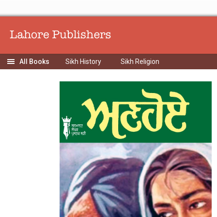
Sikh History
Sikh Religion