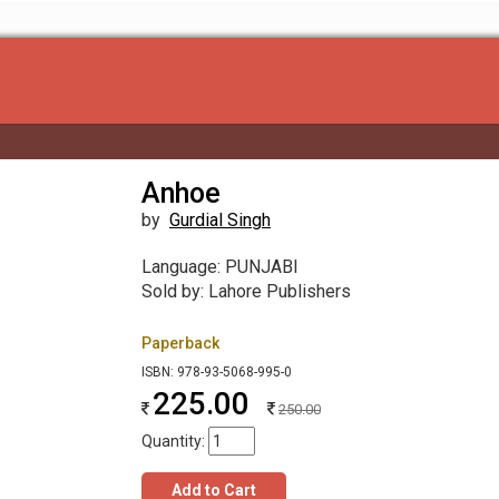
Anhoe
by
Gurdial Singh
Language: PUNJABI
Sold by: Lahore Publishers
Paperback
ISBN: 978-93-5068-995-0
225.00
250.00
Quantity:
Add to Cart