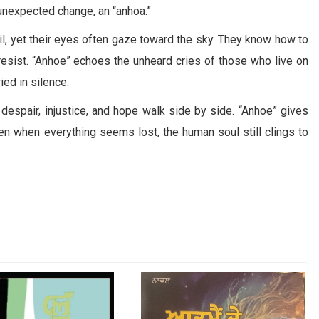
 unexpected change, an “anhoa.”
oil, yet their eyes often gaze toward the sky. They know how to
resist. “Anhoe” echoes the unheard cries of those who live on
ed in silence.
 despair, injustice, and hope walk side by side. “Anhoe” gives
en when everything seems lost, the human soul still clings to