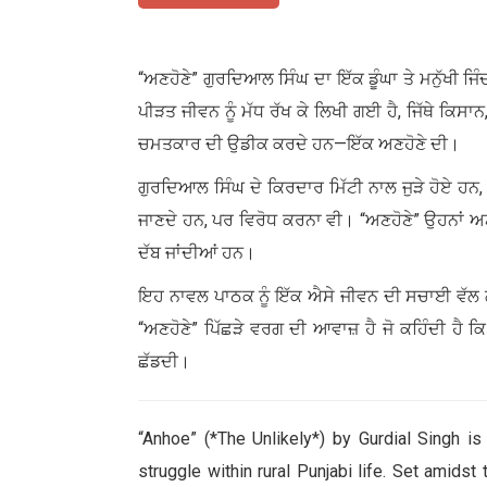
“ਅਣਹੋਣੇ” ਗੁਰਦਿਆਲ ਸਿੰਘ ਦਾ ਇੱਕ ਡੂੰਘਾ ਤੇ ਮਨੁੱਖੀ ਜ
ਪੀੜਤ ਜੀਵਨ ਨੂੰ ਮੱਧ ਰੱਖ ਕੇ ਲਿਖੀ ਗਈ ਹੈ, ਜਿੱਥੇ ਕਿਸ
ਚਮਤਕਾਰ ਦੀ ਉਡੀਕ ਕਰਦੇ ਹਨ—ਇੱਕ ਅਣਹੋਣੇ ਦੀ।
ਗੁਰਦਿਆਲ ਸਿੰਘ ਦੇ ਕਿਰਦਾਰ ਮਿੱਟੀ ਨਾਲ ਜੁੜੇ ਹੋਏ
ਜਾਣਦੇ ਹਨ, ਪਰ ਵਿਰੋਧ ਕਰਨਾ ਵੀ। “ਅਣਹੋਣੇ” ਉਹਨਾਂ ਅਣਸੁਣ
ਦੱਬ ਜਾਂਦੀਆਂ ਹਨ।
ਇਹ ਨਾਵਲ ਪਾਠਕ ਨੂੰ ਇੱਕ ਐਸੇ ਜੀਵਨ ਦੀ ਸਚਾਈ ਵੱਲ ਲ
“ਅਣਹੋਣੇ” ਪਿੱਛੜੇ ਵਰਗ ਦੀ ਆਵਾਜ਼ ਹੈ ਜੋ ਕਹਿੰਦੀ ਹੈ
ਛੱਡਦੀ।
“Anhoe” (*The Unlikely*) by Gurdial Singh i
struggle within rural Punjabi life. Set amidst