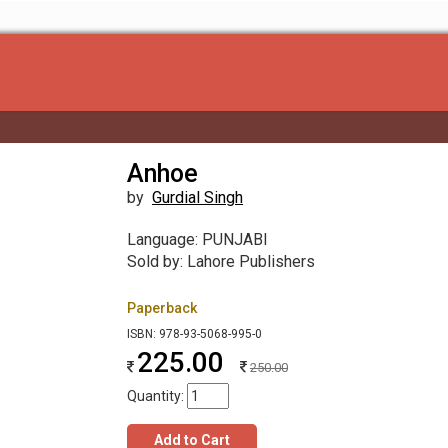
Anhoe
by
Gurdial Singh
Language: PUNJABI
Sold by: Lahore Publishers
Paperback
ISBN: 978-93-5068-995-0
225.00
250.00
Quantity:
Add to Cart