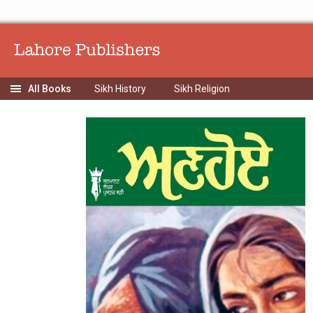
Sikh History
Sikh Religion