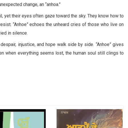
 unexpected change, an “anhoa.”
oil, yet their eyes often gaze toward the sky. They know how to
resist. “Anhoe” echoes the unheard cries of those who live on
ed in silence.
 despair, injustice, and hope walk side by side. “Anhoe” gives
en when everything seems lost, the human soul still clings to