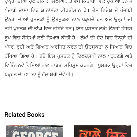
ਉਨ੍ਹਾਂ ਦੀਆਂ ਹੁਣ ਤੀਕ 3 ਮਿਲੀਅਨ ਤੋਂ ਵਧ ਕਿਤਾਬਾਂ ਵਿਕ ਚੁੱਕੀਆਂ ਹਨ ਜੋ
ਪੰਜਾਬੀ ਭਾਸ਼ਾ ਵਿਚ ਸ਼ਾਨਾਂਮੱਤਾ ਕੀਰਤੀਮਾਨ ਹੈ। ਦੇਸ਼ ਵਿਦੇਸ਼ ਦੇ ਪੰਜਾਬੀ
ਉਨ੍ਹਾਂ ਦੀਆਂ ਪੁਸਤਕਾਂ ਨੂੰ ਉਤਸੁਕਤਾ ਨਾਲ ਪੜ੍ਹਦੇ ਹਨ ਅਤੇ ਉਨ੍ਹਾਂ ਦੀ
ਨਵੀਂ ਪੁਸਤਕ ਦੀ ਤਾਂਘ ਵਿਚ ਰਹਿੰਦੇ ਹਨ। ਇਹ ਪੁਸਤਕ ਲੜੀ ਉਨ੍ਹਾਂ ਵਿਸ਼ੇਸ਼
ਰੂਪ ਵਿਚ ਬੱਚਿਆਂ ਲਈ ਤਿਆਰ ਕੀਤੀ ਹੈ। ਲੇਖਾਂ ਦੀ ਚੌਣ ਵਿਚ ਉਨ੍ਹਾਂ ਦੀ
ਪੱਧਰ, ਰੁਚੀ ਅਤੇ ਗਿਆਨ ਅਰਜਿਤ ਕਰਨ ਦੀ ਉਤਸੁਕਤਾ ਨੂੰ ਧਿਆਨ ਵਿਚ
ਰੱਖਿਆ ਗਿਆ ਹੈ। ਬੱਚੇ ਇਸ ਪੁਸਤਕ ਨੂੰ ਦਿਲਚਸਪੀ ਨਾਲ ਪੜ੍ਹਣਗੇ ਅਤੇ
ਵਿਭਿੰਨ ਨਵੇਂ ਵਿਸ਼ਿਆਂ ਨਾਲ ਰਾਬਤਾ ਮਹਿਸੂਸ ਕਰਨਗੇ। ਪੁਸਤਕ ਉਨ੍ਹਾਂ ਵਿਚ
ਪੜ੍ਹਨ ਦੀ ਭਾਵਨਾ ਨੂੰ ਹੱਲਾਸ਼ੇਰੀ ਦੇਵੇਗੀ।
Related Books