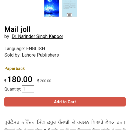
Mail joll
by
Dr. Narinder Singh Kapoor
Language: ENGLISH
Sold by: Lahore Publishers
Paperback
180.00
200.00
Quantity:
Add to Cart
ਪ੍ਰੋਫ਼ੈਸਰ ਨਰਿੰਦਰ ਸਿੰਘ ਕਪੂਰ ਪੰਜਾਬੀ ਦੇ ਹਰਮਨ ਪਿਆਰੇ ਲੇਖਕ ਹਨ।