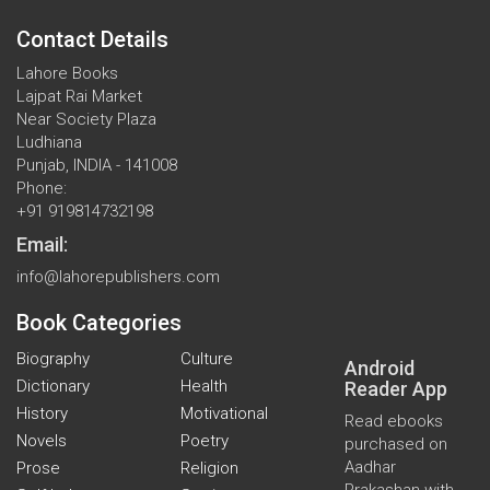
Contact Details
Lahore Books
Lajpat Rai Market
Near Society Plaza
Ludhiana
Punjab, INDIA - 141008
Phone:
+91 919814732198
Email:
info@lahorepublishers.com
Book Categories
Biography
Culture
Android
Dictionary
Health
Reader App
History
Motivational
Read ebooks
Novels
Poetry
purchased on
Aadhar
Prose
Religion