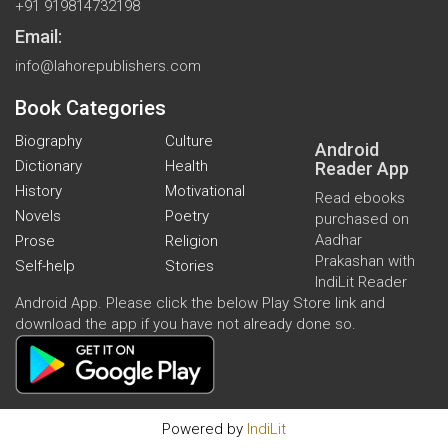
+91 919814732198
Email:
info@lahorepublishers.com
Book Categories
Biography
Culture
Android
Dictionary
Health
Reader App
History
Motivational
Read ebooks
Novels
Poetry
purchased on
Aadhar
Prose
Religion
Prakashan with
Self-help
Stories
IndiLit Reader
Android App. Please click the below Play Store link and
download the app if you have not already done so.
Powered by
IndiLit