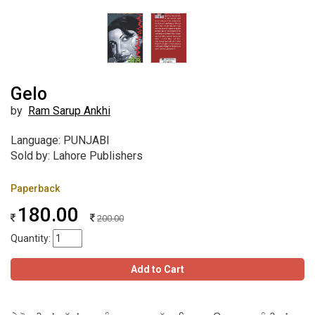
Gelo
by
Ram Sarup Ankhi
Language: PUNJABI
Sold by: Lahore Publishers
Paperback
180.00
200.00
Quantity:
Add to Cart