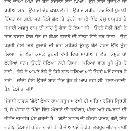
ਗੇਲੋ ਦੀਆਂ ਅੱਖਾਂ ਦਾ ਰੰਗ ਬਦਲਣ ਲੱਗ ਪਿਆ। ਉਹ ਲਾਲ ਹੁੰਦੀਆਂ ਜਾ
ਰਹੀਆਂ ਸਨ। ਉਹ ਦੀ ਦੇਹ ਕੰਬਣ ਲੱਗੀ। ਉਹ ਦੇ ਸਰੀਰ ਵਿਚ ਓਹੀ ਪੁਰਾਣੀ
ਹਿੰਮਤ ਆ ਗਈ, ਜਦੋਂ ਕਿਸੇ ਗੱਲ ’ਤੇ ਉਹਨੇ ਆਪਣੇ ਪਿੰਡ ਦੇਸੂ ਬਾਮ੍ਹਣ ਦੇ
ਜਮਾਈ ਅੱਛਰੂ ਰਾਮ ਦੀ ਬਾਂਹ ਨੂੰ ਗੇੜਾ ਦੇ ਲਿਆ ਸੀ। ਉਹਨੇ ਬੈਠੀ-ਬੈਠੀ ਨੇ
ਤਾੜ ਕਰਦਾ ਇਕ ਜ਼ੋਰ ਦਾ ਥੱਪੜ ਗੁਲਾਬੋ ਦੀ ਗੱਲ੍ਹ ਉੱਤੇ ਜੜ ਦਿਤਾ। ਉਹ
ਖੜ੍ਹੀ ਹੋਈ ਅਤੇ ਗੁਲਾਬੋ ਦੀ ਬਾਂਹ ਮਰੋੜਕੇ ਉਹਨੂੰ ਥੱਲੇ ਫਰਸ਼ ਉੱਤੇ ਸੁੱਟ
ਲਿਆ। ਦੋ ਲੱਤਾਂ ਕਸਕੇ ਉਹਦੀ ਵੱਖੀ ਵਿਚ ਮਾਰੀਆਂ। ਲੱਤਾਂ ਕਸੂਤੇ ਥਾਂ
ਲੱਗੀਆਂ ਸਨ। ਉਹਤੋਂ ਬੋਲਿਆ ਨਹੀਂ ਗਿਆ। ਮਰਿਆਂ ਵਾਂਗ ਮੂਧੇ-ਮੂੰਹ ਹੋ
ਗਈ। ਗੇਲੋ ਨੇ ਆਪਣੇ ਝੋਲੇ ਨੂੰ ਤੇਜ਼ੀ ਨਾਲ ਚੁਕਿਆ ਅਤੇ ਉਹਦੇ ਘਰੋਂ ਬਾਹਰ ਹੋ
ਗਈ। ਜਾਂਦੀ ਹੋਈ ਉਹਦੇ ਬਾਰ ਵਿਚ ਥੁੱਕ ਕੇ ਆਖ ਰਹੀ ਸੀ, ‘ਹਰਾਮਜਾਦੀ,
ਡੈਣ ਕਿਸੇ ਥਾਂ ਦੀ!’
ਪੰਜਾਬੀ ਨਾਵਲ "ਗੇਲੋ" ਲੇਖਕ ਰਾਮ ਸਰੂਪ ਅਣਖੀ ਦੀ ਅਤਿ ਪ੍ਰਸਿੱਧ ਕ੍ਰਿਤੀ
ਹੈ, ਜੋ ਪੰਜਾਬ ਦੇ ਪਿੰਡਾਂ ਵਿੱਚ ਔਰਤਾਂ ਦੀ ਹਕੀਕਤ, ਪੀੜਾ ਅਤੇ ਸੰਘਰਸ਼ਾਂ ਦੀ
ਜੀਵੰਤ ਤਸਵੀਰ ਪੇਸ਼ ਕਰਦੀ ਹੈ। "ਗੇਲੋ" ਨਾਵਲ ਦੀ ਕੇਂਦਰੀ ਪਾਤਰ, ਗੇਲੋ, ਇੱਕ
ਗਰੀਬ ਕਿਸਾਨੀ ਪਰਿਵਾਰ ਦੀ ਧੀ ਹੈ ਜੋ ਆਪਣੇ ਵਿਰੋਧਾਂ ਭਰਪੂਰ ਜੀਵਨ ਰਾਹੀਂ