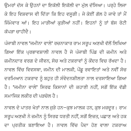
ਉਮਰਾਂ ਦੱਸ ਕੇ ਉਹਨਾਂ ਦਾ ਇਕੱਲੀ ਇਕੱਲੀ ਦਾ ਮੁੱਲ ਦੱਸਿਆ। ਪਰ੍ਹੇ ਲਿਜਾ
ਕੇ ਇਹ ਵਿਸ਼ਵਾਸ ਵੀ ਦਿੱਤਾ ਕਿ ਇਹ ਵਸੂਗੀ। ਜੇ ਕੋਈਂ ਗੱਲ ਹੋ ਜਾਵੇ ਤਾਂ ਮੈਂ
ਜਿੰਮੇਵਾਰ ਆਂ। ਇਹ ਮਾੜੀਆਂ ਕੁੜੀਆਂ ਨਹੀਂ। ਇਹਨਾਂ ਨੂੰ ਤਾਂ ਬੱਸ ਰੋਟੀ
ਕੱਪੜਾ ਚਾਹੀਦੈ।
ਪੰਜਾਬੀ ਨਾਵਲ "ਜਮੀਨਾ ਵਾਲੇ" ਰਚਨਾਕਾਰ ਰਾਮ ਸਰੂਪ ਅਣਖੀ ਵੱਲੋਂ ਲਿਖਿਆ
ਗਿਆ ਇੱਕ ਪ੍ਰਭਾਵਸ਼ਾਲੀ ਨਾਵਲ ਹੈ ਜੋ ਪੰਜਾਬੀ ਪਿੰਡ ਦੀ ਜ਼ਮੀਨ ਅਤੇ
ਜ਼ਮੀਨਦਾਰ ਵਰਗ ਦੇ ਜੀਵਨ, ਸੋਚ ਅਤੇ ਟਕਰਾਵਾਂ ਨੂੰ ਕੇਂਦਰ ਵਿਚ ਰੱਖਦਾ ਹੈ।
ਨਾਵਲ ਵਿੱਚ ਵਿਵਸਥਾ, ਜਮੀਨ ਦੀ ਮਾਲਕੀ, ਪੇਂਡੂ ਰਵਾਇਤਾਂ ਅਤੇ ਨਵੀਂ ਸੋਚ
ਦਰਮਿਆਨ ਟਕਰਾਵ ਨੂੰ ਬਹੁਤ ਹੀ ਸੰਵੇਦਨਸ਼ੀਲਤਾ ਨਾਲ ਦਰਸਾਇਆ ਗਿਆ
ਹੈ। "ਜਮੀਨਾ ਵਾਲੇ" ਸਿਰਫ ਕਿਸਾਨਾਂ ਦੀ ਕਹਾਣੀ ਨਹੀਂ, ਸਗੋਂ ਇੱਕ ਵੱਡੀ
ਸਮਾਜਿਕ ਲਕੀਰ ਦੀ ਪੜਚੋਲ ਹੈ।
ਨਾਵਲ ਦੇ ਪਾਤਰ ਖੇਤਾਂ ਨਾਲ ਜੁੜੇ ਹਨ—ਕੁਝ ਮਾਲਕ ਹਨ, ਕੁਝ ਮਜ਼ਦੂਰ। ਰਾਮ
ਸਰੂਪ ਅਣਖੀ ਨੇ ਜ਼ਮੀਨ ਨੂੰ ਸਿਰਫ ਧਰਤੀ ਨਹੀਂ, ਸਗੋਂ ਇਜ਼ਤ, ਪਛਾਣ ਅਤੇ ਹਕ
ਦਾ ਪ੍ਰਤੀਕ ਬਣਾਇਆ ਹੈ। ਨਾਵਲ ਵਿੱਚ ਪੈਦਾ ਹੋਣ ਵਾਲਾ ਟਕਰਾਅ