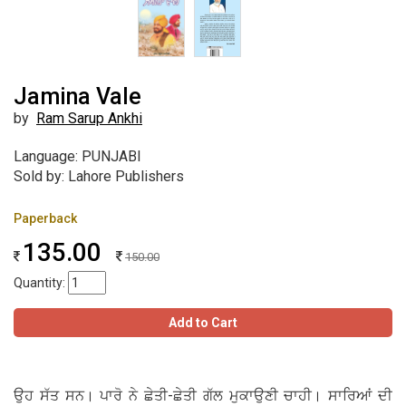
Jamina Vale
by
Ram Sarup Ankhi
Language: PUNJABI
Sold by: Lahore Publishers
Paperback
135.00
150.00
Quantity:
Add to Cart
ਉਹ ਸੱਤ ਸਨ। ਪਾਰੋ ਨੇ ਛੇਤੀ-ਛੇਤੀ ਗੱਲ ਮੁਕਾਉਣੀ ਚਾਹੀ। ਸਾਰਿਆਂ ਦੀ