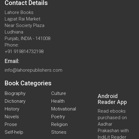
Contact Details
Lahore Books
Lajpat Rai Market
Near Society Plaza
Ludhiana
Punjab, INDIA - 141008
Phone:
+91 919814732198
Email:
info@lahorepublishers.com
Book Categories
Biography
Culture
Android
Dictionary
Health
Reader App
History
Motivational
Read ebooks
Novels
Poetry
purchased on
Aadhar
Prose
Religion
Prakashan with
Self-help
Stories
IndiLit Reader