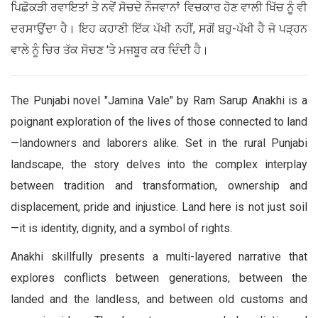
ਪਿਛੋਕੜੀ ਰਵਾਇਤਾਂ ਤੇ ਨਵੇਂ ਸੋਚਦੇ ਨੌਜਵਾਨਾਂ ਵਿਚਕਾਰ ਹੋਣ ਵਾਲੀ ਖਿੱਚ ਨੂੰ ਵੀ
ਦਰਸਾਉਂਦਾ ਹੈ। ਇਹ ਕਹਾਣੀ ਇੱਕ ਪੱਖੀ ਨਹੀਂ, ਸਗੋਂ ਬਹੁ-ਪੱਖੀ ਹੈ ਜੋ ਪੜ੍ਹਨ
ਵਾਲੇ ਨੂੰ ਚਿਰ ਤੱਕ ਸੋਚਣ 'ਤੇ ਮਜਬੂਰ ਕਰ ਦਿੰਦੀ ਹੈ।
The Punjabi novel "Jamina Vale" by Ram Sarup Anakhi is a
poignant exploration of the lives of those connected to land
—landowners and laborers alike. Set in the rural Punjabi
landscape, the story delves into the complex interplay
between tradition and transformation, ownership and
displacement, pride and injustice. Land here is not just soil
—it is identity, dignity, and a symbol of rights.
Anakhi skillfully presents a multi-layered narrative that
explores conflicts between generations, between the
landed and the landless, and between old customs and