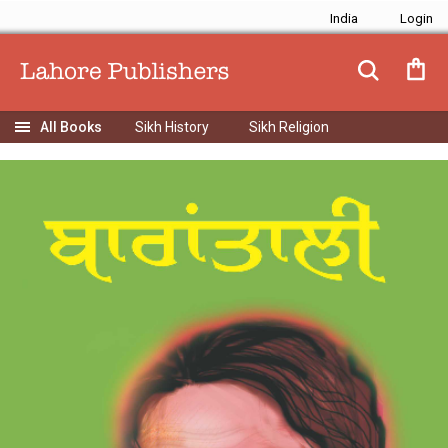
India
Sikh History
Sikh Religion