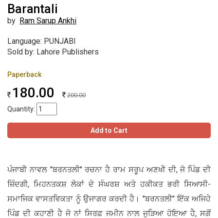
Barantali
by
Ram Sarup Ankhi
Language: PUNJABI
Sold by: Lahore Publishers
Paperback
180.00
200.00
Quantity:
Add to Cart
ਪੰਜਾਬੀ ਨਾਵਲ "ਬਰਨਤਲੀ" ਰਚਨਾ ਹੈ ਰਾਮ ਸਰੂਪ ਅਣਖੀ ਦੀ, ਜੋ ਪਿੰਡ ਦੀ
ਜ਼ਿੰਦਗੀ, ਮਿਹਨਤਕਸ਼ ਲੋਕਾਂ ਦੇ ਸੰਘਰਸ਼ ਅਤੇ ਹਕੀਕਤ ਭਰੀ ਸਿਆਸੀ-
ਸਮਾਜਿਕ ਵਾਸਤਵਿਕਤਾ ਨੂੰ ਉਜਾਗਰ ਕਰਦੀ ਹੈ। "ਬਰਨਤਲੀ" ਇੱਕ ਅਜਿਹੇ
ਪਿੰਡ ਦੀ ਕਹਾਣੀ ਹੈ ਜੋ ਨਾਂ ਸਿਰਫ਼ ਜਮੀਨ ਨਾਲ ਜੁੜਿਆ ਹੋਇਆ ਹੈ, ਸਗੋਂ