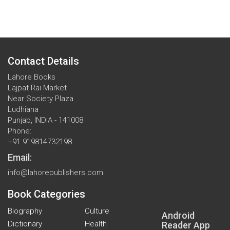
Contact Details
Lahore Books
Lajpat Rai Market
Near Society Plaza
Ludhiana
Punjab, INDIA - 141008
Phone:
+91 919814732198
Email:
info@lahorepublishers.com
Book Categories
Biography
Culture
Android
Dictionary
Health
Reader App