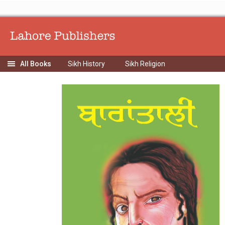
Sikh History
Sikh Religion