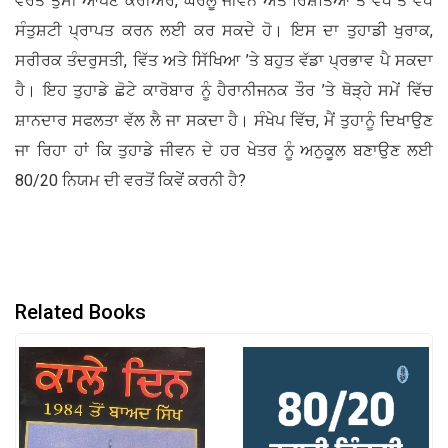
ਵਰਤੋਂ ਤੁਸੀਂ ਆਪਣੇ ਕਰੀਅਰ, ਘਰੇਲੂ ਜੀਵਨ ਅਤੇ ਰਿਸ਼ਤਿਆਂ ਤੋਂ ਵੱਧ ਤੋਂ ਵੱਧ
ਸੰਤੁਸ਼ਟੀ ਪ੍ਰਾਪਤ ਕਰਨ ਲਈ ਕਰ ਸਕਦੇ ਹੋ। ਇਸ ਦਾ ਤੁਹਾਡੀ ਖੁਰਾਕ,
ਸਰੀਰਕ ਤੰਦਰੁਸਤੀ, ਵਿੱਤ ਅਤੇ ਸਿੱਖਿਆ ’ਤੇ ਬਹੁਤ ਵੱਡਾ ਪ੍ਰਭਾਵ ਪੈ ਸਕਦਾ
ਹੈ। ਇਹ ਤੁਹਾਡੇ ਛੋਟੇ ਕਾਰੋਬਾਰ ਨੂੰ ਹੈਰਾਨੀਜਨਕ ਤੌਰ ’ਤੇ ਥੋੜ੍ਹੇ ਸਮੇਂ ਵਿੱਚ
ਸ਼ਾਨਦਾਰ ਸਫਲਤਾ ਵੱਲ ਲੈ ਜਾ ਸਕਦਾ ਹੈ। ਸੰਖੇਪ ਵਿੱਚ, ਮੈਂ ਤੁਹਾਨੂੰ ਦਿਖਾਉਣ
ਜਾ ਰਿਹਾ ਹਾਂ ਕਿ ਤੁਹਾਡੇ ਜੀਵਨ ਦੇ ਹਰ ਖੇਤਰ ਨੂੰ ਅਨੁਕੂਲ ਬਣਾਉਣ ਲਈ
80/20 ਨਿਯਮ ਦੀ ਵਰਤੋਂ ਕਿਵੇਂ ਕਰਨੀ ਹੈ?
Related Books