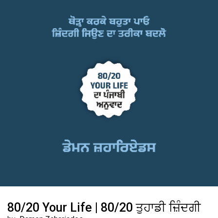
80/20 Your Life | 80/20 ਤੁਹਾਡੀ ਜ਼ਿੰਦਗੀ