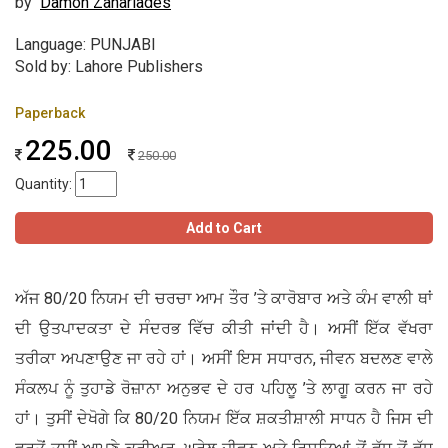
by
Damon Zahariades
Language: PUNJABI
Sold by: Lahore Publishers
Paperback
225.00
250.00
Quantity:
Add to Cart
ਅੱਜ 80/20 ਨਿਯਮ ਦੀ ਚਰਚਾ ਆਮ ਤੌਰ ’ਤੇ ਕਾਰੋਬਾਰ ਅਤੇ ਕੰਮ ਵਾਲੀ ਥਾਂ
ਦੀ ਉਤਪਾਦਕਤਾ ਦੇ ਸੰਦਰਭ ਵਿੱਚ ਕੀਤੀ ਜਾਂਦੀ ਹੈ। ਅਸੀਂ ਇੱਕ ਵੱਖਰਾ
ਤਰੀਕਾ ਅਪਣਾਉਣ ਜਾ ਰਹੇ ਹਾਂ। ਅਸੀਂ ਇਸ ਸਧਾਰਨ, ਜੀਵਨ ਬਦਲਣ ਵਾਲੇ
ਸੰਕਲਪ ਨੂੰ ਤੁਹਾਡੇ ਰੋਜ਼ਾਨਾ ਅਨੁਭਵ ਦੇ ਹਰ ਪਹਿਲੂ ’ਤੇ ਲਾਗੂ ਕਰਨ ਜਾ ਰਹੇ
ਹਾਂ। ਤੁਸੀਂ ਦੇਖੋਗੇ ਕਿ 80/20 ਨਿਯਮ ਇੱਕ ਸ਼ਕਤੀਸ਼ਾਲੀ ਸਾਧਨ ਹੈ ਜਿਸ ਦੀ