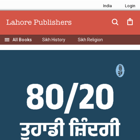
India
Sikh History
Sikh Religion