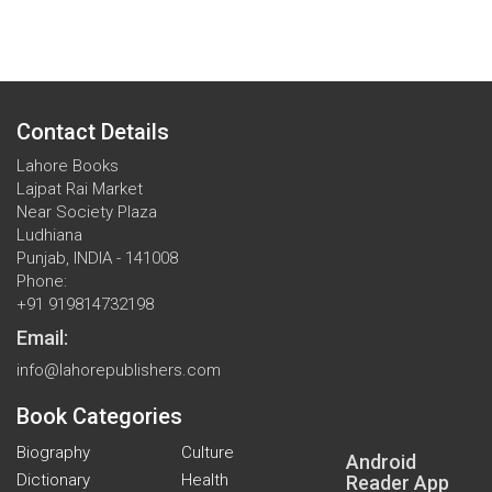
Contact Details
Lahore Books
Lajpat Rai Market
Near Society Plaza
Ludhiana
Punjab, INDIA - 141008
Phone:
+91 919814732198
Email:
info@lahorepublishers.com
Book Categories
Biography
Culture
Android
Dictionary
Health
Reader App