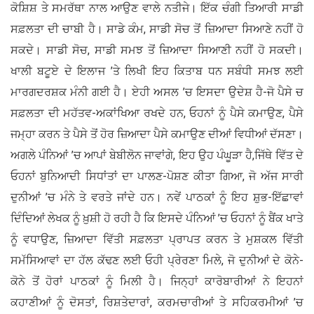
ਕੋਸ਼ਿਸ਼ ਤੇ ਸਮਰੱਥਾ ਨਾਲ ਆਉਣ ਵਾਲੇ ਨਤੀਜੇ। ਇੱਕ ਚੰਗੀ ਤਿਆਰੀ ਸਾਡੀ
ਸਫ਼ਲਤਾ ਦੀ ਚਾਬੀ ਹੈ। ਸਾਡੇ ਕੰਮ, ਸਾਡੀ ਸੋਚ ਤੋਂ ਜ਼ਿਆਦਾ ਸਿਆਣੇ ਨਹੀਂ ਹੋ
ਸਕਦੇ। ਸਾਡੀ ਸੋਚ, ਸਾਡੀ ਸਮਝ ਤੋਂ ਜ਼ਿਆਦਾ ਸਿਆਣੀ ਨਹੀਂ ਹੋ ਸਕਦੀ।
ਖਾਲੀ ਬਟੂਏ ਦੇ ਇਲਾਜ ’ਤੇ ਲਿਖੀ ਇਹ ਕਿਤਾਬ ਧਨ ਸਬੰਧੀ ਸਮਝ ਲਈ
ਮਾਰਗਦਰਸ਼ਕ ਮੰਨੀ ਗਈ ਹੈ। ਏਹੀ ਅਸਲ ’ਚ ਇਸਦਾ ਉਦੇਸ਼ ਹੈ-ਜੋ ਪੈਸੇ ਚ
ਸਫ਼ਲਤਾ ਦੀ ਮਹੱਤਵ-ਅਕਾਂਖਿਆ ਰਖਦੇ ਹਨ, ਓਹਨਾਂ ਨੂੰ ਪੈਸੇ ਕਮਾਉਣ, ਪੈਸੇ
ਜਮ੍ਹਾ ਕਰਨ ਤੇ ਪੈਸੇ ਤੋਂ ਹੋਰ ਜ਼ਿਆਦਾ ਪੈਸੇ ਕਮਾਉਣ ਦੀਆਂ ਵਿਧੀਆਂ ਦੱਸਣਾ।
ਅਗਲੇ ਪੰਨਿਆਂ ’ਚ ਆਪਾਂ ਬੇਬੀਲੋਨ ਜਾਵਾਂਗੇ, ਇਹ ਉਹ ਪੰਘੂੜਾ ਹੈ,ਜਿੱਥੇ ਵਿੱਤ ਦੇ
ਓਹਨਾਂ ਬੁਨਿਆਦੀ ਸਿਧਾਂਤਾਂ ਦਾ ਪਾਲਣ-ਪੋਸ਼ਣ ਕੀਤਾ ਗਿਆ, ਜੋ ਅੱਜ ਸਾਰੀ
ਦੁਨੀਆਂ ’ਚ ਮੰਨੇ ਤੇ ਵਰਤੇ ਜਾਂਦੇ ਹਨ। ਨਵੇਂ ਪਾਠਕਾਂ ਨੂੰ ਇਹ ਸ਼ੁਭ-ਇੱਛਾਵਾਂ
ਦਿੰਦਿਆਂ ਲੇਖਕ ਨੂੰ ਖ਼ੁਸ਼ੀ ਹੋ ਰਹੀ ਹੈ ਕਿ ਇਸਦੇ ਪੰਨਿਆਂ ’ਚ ਓਹਨਾਂ ਨੂੰ ਬੈਂਕ ਖਾਤੇ
ਨੂੰ ਵਧਾਉਣ, ਜ਼ਿਆਦਾ ਵਿੱਤੀ ਸਫ਼ਲਤਾ ਪ੍ਰਾਪਤ ਕਰਨ ਤੇ ਮੁਸ਼ਕਲ ਵਿੱਤੀ
ਸਮੱਸਿਆਵਾਂ ਦਾ ਹੱਲ ਕੱਢਣ ਲਈ ਓਹੀ ਪ੍ਰੇਰਣਾ ਮਿਲੇ, ਜੋ ਦੁਨੀਆਂ ਦੇ ਕੋਨੇ-
ਕੋਨੇ ਤੋਂ ਹੋਰਾਂ ਪਾਠਕਾਂ ਨੂੰ ਮਿਲੀ ਹੈ। ਜਿਨ੍ਹਾਂ ਕਾਰੋਬਾਰੀਆਂ ਨੇ ਇਹਨਾਂ
ਕਹਾਣੀਆਂ ਨੂੰ ਦੋਸਤਾਂ, ਰਿਸ਼ਤੇਦਾਰਾਂ, ਕਰਮਚਾਰੀਆਂ ਤੇ ਸਹਿਕਰਮੀਆਂ ’ਚ