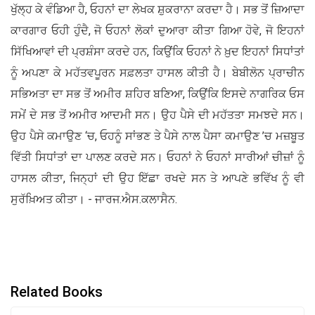
ਖੁੱਲ੍ਹ ਕੇ ਵੰਡਿਆ ਹੈ, ਓਹਨਾਂ ਦਾ ਲੇਖਕ ਸ਼ੁਕਰਾਨਾ ਕਰਦਾ ਹੈ। ਸਭ ਤੋਂ ਜ਼ਿਆਦਾ
ਕਾਰਗਾਰ ਓਹੀ ਹੁੰਦੈ, ਜੋ ਓਹਨਾਂ ਲੋਕਾਂ ਦੁਆਰਾ ਕੀਤਾ ਗਿਆ ਹੋਵੇ, ਜੋ ਇਹਨਾਂ
ਸਿੱਖਿਆਵਾਂ ਦੀ ਪ੍ਰਸ਼ੰਸਾ ਕਰਦੇ ਹਨ, ਕਿਉਂਕਿ ਓਹਨਾਂ ਨੇ ਖ਼ੁਦ ਇਹਨਾਂ ਸਿਧਾਂਤਾਂ
ਨੂੰ ਅਪਣਾ ਕੇ ਮਹੱਤਵਪੂਰਨ ਸਫ਼ਲਤਾ ਹਾਸਲ ਕੀਤੀ ਹੈ। ਬੇਬੀਲੋਨ ਪ੍ਰਾਚੀਨ
ਸਭਿਅਤਾ ਦਾ ਸਭ ਤੋਂ ਅਮੀਰ ਸ਼ਹਿਰ ਬਣਿਆ, ਕਿਉਂਕਿ ਇਸਦੇ ਨਾਗਰਿਕ ਓਸ
ਸਮੇਂ ਦੇ ਸਭ ਤੋਂ ਅਮੀਰ ਆਦਮੀ ਸਨ। ਉਹ ਪੈਸੇ ਦੀ ਮਹੱਤਤਾ ਸਮਝਦੇ ਸਨ।
ਉਹ ਪੈਸੇ ਕਮਾਉਣ ‘ਚ, ਓਹਨੂੰ ਸਾਂਭਣ ਤੇ ਪੈਸੇ ਨਾਲ ਪੈਸਾ ਕਮਾਉਣ ’ਚ ਮਜ਼ਬੂਤ
ਵਿੱਤੀ ਸਿਧਾਂਤਾਂ ਦਾ ਪਾਲਣ ਕਰਦੇ ਸਨ। ਓਹਨਾਂ ਨੇ ਓਹਨਾਂ ਸਾਰੀਆਂ ਚੀਜ਼ਾਂ ਨੂੰ
ਹਾਸਲ ਕੀਤਾ, ਜਿਨ੍ਹਾਂ ਦੀ ਉਹ ਇੱਛਾ ਰਖਦੇ ਸਨ ਤੇ ਆਪਣੇ ਭਵਿੱਖ ਨੂੰ ਵੀ
ਸੁਰੱਖ਼ਿਅਤ ਕੀਤਾ। - ਜਾਰਜ.ਐਸ.ਕਲਾਸੈਨ.
Related Books