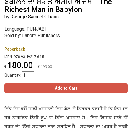
ਬੇਬੀਲੋਨ ਦਾ ਸਭ ਤੋਂ ਅਮੀਰ ਆਦਮੀ | The
Richest Man in Babylon
by
George Samuel Clason
Language: PUNJABI
Sold by: Lahore Publishers
Paperback
ISBN: 978-93-49217-64-5
180.00
199.00
Quantity:
Add to Cart
ਇੱਕ ਦੇਸ਼ ਵਜੋਂ ਸਾਡੀ ਖ਼ੁਸ਼ਹਾਲੀ ਇਸ ਗੱਲ ’ਤੇ ਨਿਰਭਰ ਕਰਦੀ ਹੈ ਕਿ ਇਸ ਦਾ
ਹਰ ਨਾਗਰਿਕ ਨਿੱਜੀ ਰੂਪ ’ਚ ਕਿੰਨਾ ਖ਼ੁਸ਼ਹਾਲ ਹੈ। ਇਹ ਕਿਤਾਬ ਸਾਡੇ ‘ਚੋਂ
ਹਰੇਕ ਦੀ ਨਿੱਜੀ ਸਫ਼ਲਤਾ ਨਾਲ ਸਬੰਧਿਤ ਹੈ। ਸਫ਼ਲਤਾ ਦਾ ਅਰਥ ਹੈ ਸਾਡੀ