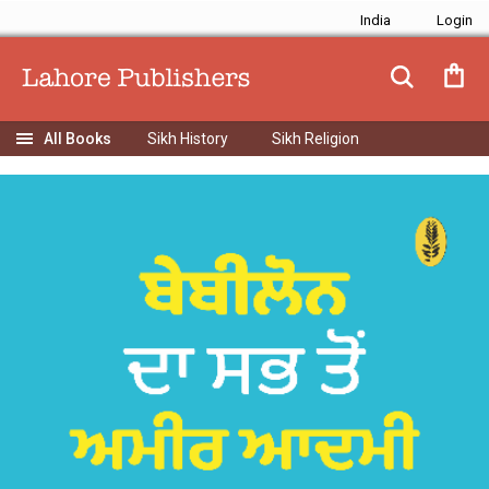
India
Sikh History
Sikh Religion